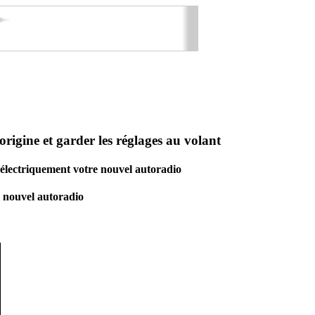
igine et garder les réglages au volant
r électriquement votre nouvel autoradio
du nouvel autoradio