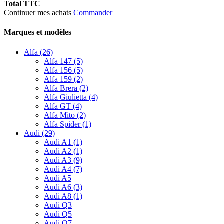
Total TTC
Continuer mes achats
Commander
Marques et modèles
Alfa (26)
Alfa 147 (5)
Alfa 156 (5)
Alfa 159 (2)
Alfa Brera (2)
Alfa Giulietta (4)
Alfa GT (4)
Alfa Mito (2)
Alfa Spider (1)
Audi (29)
Audi A1 (1)
Audi A2 (1)
Audi A3 (9)
Audi A4 (7)
Audi A5
Audi A6 (3)
Audi A8 (1)
Audi Q3
Audi Q5
Audi Q7