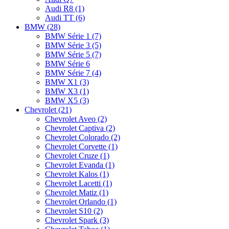
Audi R8 (1)
Audi TT (6)
BMW (28)
BMW Série 1 (7)
BMW Série 3 (5)
BMW Série 5 (7)
BMW Série 6
BMW Série 7 (4)
BMW X1 (3)
BMW X3 (1)
BMW X5 (3)
Chevrolet (21)
Chevrolet Aveo (2)
Chevrolet Captiva (2)
Chevrolet Colorado (2)
Chevrolet Corvette (1)
Chevrolet Cruze (1)
Chevrolet Evanda (1)
Chevrolet Kalos (1)
Chevrolet Lacetti (1)
Chevrolet Matiz (1)
Chevrolet Orlando (1)
Chevrolet S10 (2)
Chevrolet Spark (3)