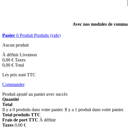
Avec nos modules de command
Panier
0
Produit
Produits
(vide)
Aucun produit
À définir
Livraison
0,00 €
Taxes
0,00 €
Total
Les prix sont TTC
Commander
Produit ajouté au panier avec succès
Quantité
Total
Il y a
0
produits dans votre panier.
Il y a 1 produit dans votre panier.
Total produits TTC
Frais de port TTC
À définir
Taxes
0,00 €