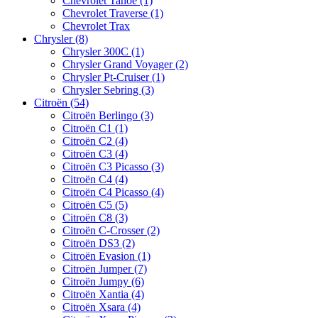
Chevrolet Tahoe (1)
Chevrolet Traverse (1)
Chevrolet Trax
Chrysler (8)
Chrysler 300C (1)
Chrysler Grand Voyager (2)
Chrysler Pt-Cruiser (1)
Chrysler Sebring (3)
Citroën (54)
Citroën Berlingo (3)
Citroën C1 (1)
Citroën C2 (4)
Citroën C3 (4)
Citroën C3 Picasso (3)
Citroën C4 (4)
Citroën C4 Picasso (4)
Citroën C5 (5)
Citroën C8 (3)
Citroën C-Crosser (2)
Citroën DS3 (2)
Citroën Evasion (1)
Citroën Jumper (7)
Citroën Jumpy (6)
Citroën Xantia (4)
Citroën Xsara (4)