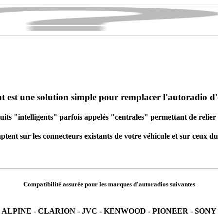
st une solution simple pour remplacer l'autoradio d'or
its "intelligents" parfois appelés "centrales" permettant de relie
tent sur les connecteurs existants de votre véhicule et sur ceux 
Compatibilité assurée pour les marques d'autoradios suivantes
ALPINE - CLARION - JVC - KENWOOD - PIONEER - SONY