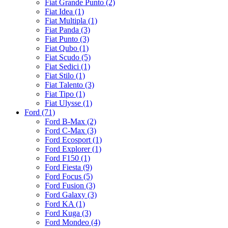
Fiat Grande Punto (2)
Fiat Idea (1)
Fiat Multipla (1)
Fiat Panda (3)
Fiat Punto (3)
Fiat Qubo (1)
Fiat Scudo (5)
Fiat Sedici (1)
Fiat Stilo (1)
Fiat Talento (3)
Fiat Tipo (1)
Fiat Ulysse (1)
Ford (71)
Ford B-Max (2)
Ford C-Max (3)
Ford Ecosport (1)
Ford Explorer (1)
Ford F150 (1)
Ford Fiesta (9)
Ford Focus (5)
Ford Fusion (3)
Ford Galaxy (3)
Ford KA (1)
Ford Kuga (3)
Ford Mondeo (4)