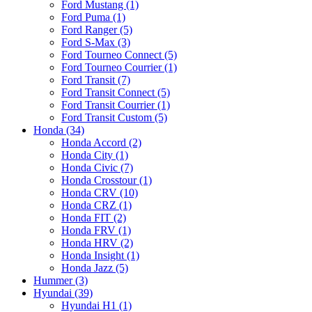
Ford Mustang (1)
Ford Puma (1)
Ford Ranger (5)
Ford S-Max (3)
Ford Tourneo Connect (5)
Ford Tourneo Courrier (1)
Ford Transit (7)
Ford Transit Connect (5)
Ford Transit Courrier (1)
Ford Transit Custom (5)
Honda (34)
Honda Accord (2)
Honda City (1)
Honda Civic (7)
Honda Crosstour (1)
Honda CRV (10)
Honda CRZ (1)
Honda FIT (2)
Honda FRV (1)
Honda HRV (2)
Honda Insight (1)
Honda Jazz (5)
Hummer (3)
Hyundai (39)
Hyundai H1 (1)