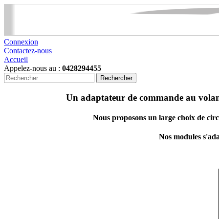
Connexion
Contactez-nous
Accueil
Appelez-nous au :
0428294455
Rechercher
Un adaptateur de commande au volant e
Nous proposons un large choix de circu
Nos modules s'adap